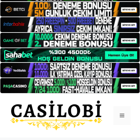
İçeriğe
atla
Menü