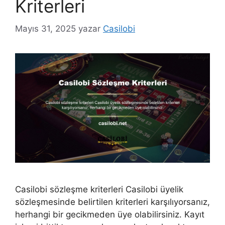
Kriterleri
Mayıs 31, 2025
yazar
Casilobi
Casilobi sözleşme kriterleri Casilobi üyelik
sözleşmesinde belirtilen kriterleri karşılıyorsanız,
herhangi bir gecikmeden üye olabilirsiniz. Kayıt