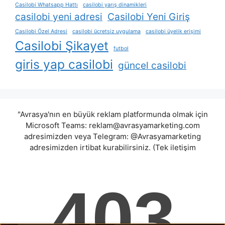
Casilobi Whatsapp Hattı
casilobi yarış dinamikleri
casilobi yeni adresi
Casilobi Yeni Giriş
Casilobi Özel Adresi
casilobi ücretsiz uygulama
casilobi üyelik erişimi
Casilobi Şikayet
futbol
giris yap casilobi
güncel casilobi
"Avrasya'nın en büyük reklam platformunda olmak için
Microsoft Teams:
reklam@avrasyamarketing.com
adresimizden veya Telegram: @Avrasyamarketing
adresimizden irtibat kurabilirsiniz. (Tek iletişim
adreslerimiz teams / telegram ve mail adresimizdir.
Harici hiçbir iletişim adresimiz bulunmamaktadır.
Lütfen itibar etmeyiniz.) Türkiye yasalarına göre 7258
sayılı kanun uyarınca yasa dışı bahis oynamanın
cezaları mevcuttur. Şu an bulunduğunuz site hiç bir
şekilde illegal bahis oyunları oynatmıyor ve oynamaya
aracı olmuyordur.
goley90
|
betexper
|
girisibahisabi
|