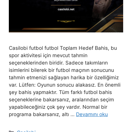
Casilobi futbol futbol Toplam Hedef Bahis, bu
spor aktivitesi için mevcut tahmin
seçeneklerinden biridir. Sadece takımların
isimlerini bilerek bir futbol maçının sonucunu
tahmin etmenizi sağlayan harika bir özelliğimiz
var. Lütfen: Oyunun sonucu alakasız. En önemli
şey bahis yapmaktır. Tüm farklı futbol bahis
seçeneklerine bakarsanız, aralarından seçim
yapabileceğiniz çok şey vardır. Normal bir
programa bakarsanız, altı …
Devamını oku
Kategoriler