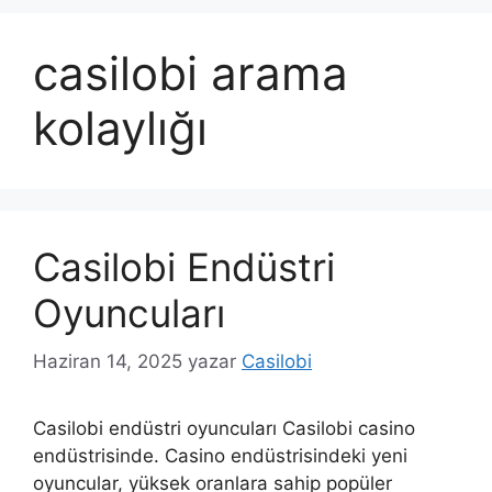
casilobi arama
kolaylığı
Casilobi Endüstri
Oyuncuları
Haziran 14, 2025
yazar
Casilobi
Casilobi endüstri oyuncuları Casilobi casino
endüstrisinde. Casino endüstrisindeki yeni
oyuncular, yüksek oranlara sahip popüler