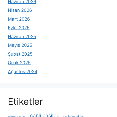
Haziran 2026
Nisan 2026
Mart 2026
Eylül 2025
Haziran 2025
Mayıs 2025
Şubat 2025
Ocak 2025
Ağustos 2024
Etiketler
canli casilobi
adresi casilobi
canlı destek hattı