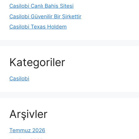
Casilobi Canlı Bahis Sitesi
Casilobi Güvenilir Bir Şirkettir
Casilobi Texas Holdem
Kategoriler
Casilobi
Arşivler
Temmuz 2026