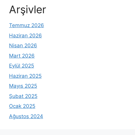
Arşivler
Temmuz 2026
Haziran 2026
Nisan 2026
Mart 2026
Eylül 2025
Haziran 2025
Mayıs 2025
Şubat 2025
Ocak 2025
Ağustos 2024