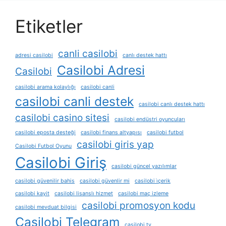
Etiketler
canli casilobi
adresi casilobi
canlı destek hattı
Casilobi Adresi
Casilobi
casilobi arama kolaylığı
casilobi canli
casilobi canli destek
casilobi canlı destek hattı
casilobi casino sitesi
casilobi endüstri oyuncuları
casilobi eposta desteği
casilobi finans altyapısı
casilobi futbol
casilobi giris yap
Casilobi Futbol Oyunu
Casilobi Giriş
casilobi güncel yazılımlar
casilobi güvenilir bahis
casilobi güvenlir mi
casilobi i̇çerik
casilobi kayit
casilobi lisanslı hizmet
casilobi maç izleme
casilobi promosyon kodu
casilobi mevduat bilgisi
Casilobi Telegram
casilobi tv