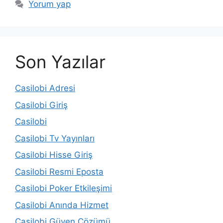
Yorum yap
Son Yazılar
Casilobi Adresi
Casilobi Giriş
Casilobi
Casilobi Tv Yayınları
Casilobi Hisse Giriş
Casilobi Resmi Eposta
Casilobi Poker Etkileşimi
Casilobi Anında Hizmet
Casilobi Güven Çözümü