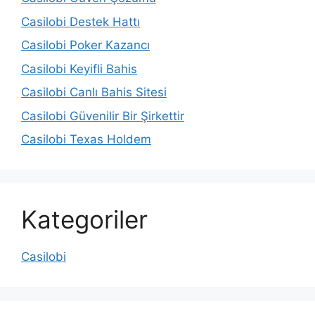
Casilobi Destek Hattı
Casilobi Poker Kazancı
Casilobi Keyifli Bahis
Casilobi Canlı Bahis Sitesi
Casilobi Güvenilir Bir Şirkettir
Casilobi Texas Holdem
Kategoriler
Casilobi