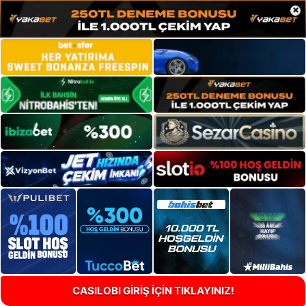
×
CASILOBI GİRİŞ İÇİN TIKLAYINIZ!