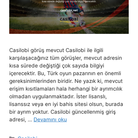
Casilobi görüş mevcut Casilobi ile ilgili
karşılaşacağınız tüm görüşler, mevcut adresin
kısa sürede değiştiği çok sayıda bilgiyi
içerecektir. Bu, Türk oyun pazarının en önemli
gereksinimlerinden biridir. Ne yazık ki, mevcut
erişim kısıtlamaları hala herhangi bir ayrımcılık
olmadan uygulanmaktadır. İster lisanslı,
lisanssız veya en iyi bahis sitesi olsun, burada
bir ayrım yoktur. Casilobi güncellenmiş giriş
adresi, …
Devamını oku
Kategoriler