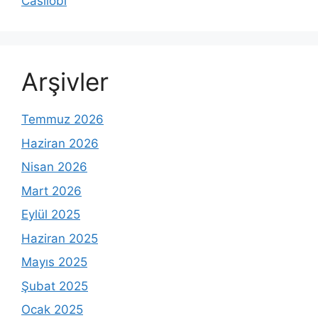
Casilobi
Arşivler
Temmuz 2026
Haziran 2026
Nisan 2026
Mart 2026
Eylül 2025
Haziran 2025
Mayıs 2025
Şubat 2025
Ocak 2025