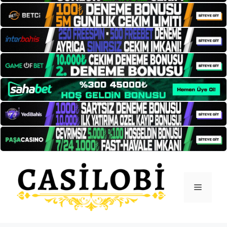
İçeriğe
atla
Menü