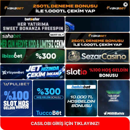
×
CASILOBI GİRİŞ İÇİN TIKLAYINIZ!