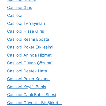
Casilobi Giriş
Casilobi
Casilobi Tv Yayınları
Casilobi Hisse Giriş
Casilobi Resmi Eposta
Casilobi Poker Etkileşimi
Casilobi Anında Hizmet
Casilobi Güven Çözümü
Casilobi Destek Hattı
Casilobi Poker Kazancı
Casilobi Keyifli Bahis
Casilobi Canlı Bahis Sitesi
Casilobi Güvenilir Bir Şirkettir