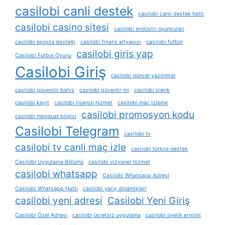
casilobi canli destek
casilobi canlı destek hattı
casilobi casino sitesi
casilobi endüstri oyuncuları
casilobi eposta desteği
casilobi finans altyapısı
casilobi futbol
casilobi giris yap
Casilobi Futbol Oyunu
Casilobi Giriş
casilobi güncel yazılımlar
casilobi güvenilir bahis
casilobi güvenlir mi
casilobi i̇çerik
casilobi kayit
casilobi lisanslı hizmet
casilobi maç izleme
casilobi promosyon kodu
casilobi mevduat bilgisi
Casilobi Telegram
casilobi tv
casilobi tv canli maç izle
casilobi türkçe destek
Casilobi Uygulama Bölümü
casilobi vizyoner hizmet
casilobi whatsapp
Casilobi Whatsapp Adresi
Casilobi Whatsapp Hattı
casilobi yarış dinamikleri
casilobi yeni adresi
Casilobi Yeni Giriş
Casilobi Özel Adresi
casilobi ücretsiz uygulama
casilobi üyelik erişimi