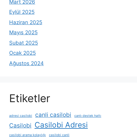
Mart 2026
Eylül 2025
Haziran 2025
Mayıs 2025
Şubat 2025
Ocak 2025
Ağustos 2024
Etiketler
canli casilobi
adresi casilobi
canlı destek hattı
Casilobi Adresi
Casilobi
casilobi arama kolaylığı
casilobi canli