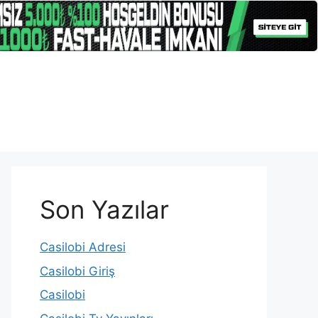
Son Yazılar
Casilobi Adresi
Casilobi Giriş
Casilobi