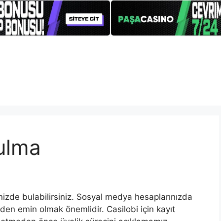
ulma
nizde bulabilirsiniz. Sosyal medya hesaplarınızda
den emin olmak önemlidir. Casilobi için kayıt