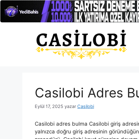
İçeriğe
atla
Casilobi Adres B
Eylül 17, 2025
yazar
Casilobi
Casilobi adres bulma Casilobi giriş adresi
yalnızca doğru giriş adresinin göründüğün