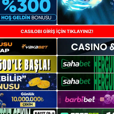
CASILOBI GİRİŞ İÇİN TIKLAYINIZ!