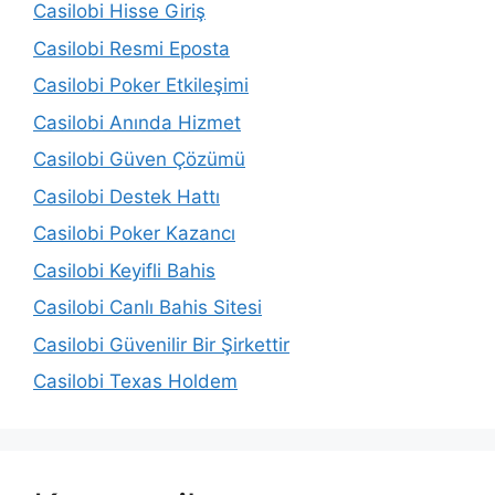
Casilobi Hisse Giriş
Casilobi Resmi Eposta
Casilobi Poker Etkileşimi
Casilobi Anında Hizmet
Casilobi Güven Çözümü
Casilobi Destek Hattı
Casilobi Poker Kazancı
Casilobi Keyifli Bahis
Casilobi Canlı Bahis Sitesi
Casilobi Güvenilir Bir Şirkettir
Casilobi Texas Holdem