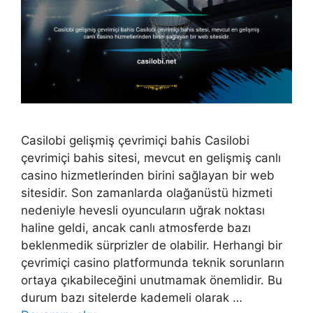
Casilobi gelişmiş çevrimiçi bahis Casilobi
çevrimiçi bahis sitesi, mevcut en gelişmiş canlı
casino hizmetlerinden birini sağlayan bir web
sitesidir. Son zamanlarda olağanüstü hizmeti
nedeniyle hevesli oyuncuların uğrak noktası
haline geldi, ancak canlı atmosferde bazı
beklenmedik sürprizler de olabilir. Herhangi bir
çevrimiçi casino platformunda teknik sorunların
ortaya çıkabileceğini unutmamak önemlidir. Bu
durum bazı sitelerde kademeli olarak …