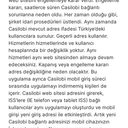
web sitesini engellemeye karar verdi. Engelleme
kararı, saatlerce süren Casilobi bağlantı
sorunlarına neden oldu. Her zaman olduğu gibi,
şirket idari prosedürleri üstlendi. Aynı zamanda
Casilobi mevcut adres ifadesi Türkiye’deki
kullanıcılara sunulur. Geçerli adres kullanılır.
Hizmetlerin hizmetlerinde ve kullanıcı
hesaplarında bir değişiklik yoktur. Aynı
hizmetleri aynı web sitesinden almaya devam
edeceksiniz. Kapanış veya engelleme kararı
adres değişikliğine neden olacaktır. Bu
uygulama ayrıca Casilobi mobil giriş süreci
sırasında uygulamayı indirmemiş kişileri de
içerir. Casilobi web sitesi adresini girerek,
ISS’lere (IE telefon veya tablet ISS) bağlı
kullanıcılar aynı uygulamayı oluşturdu ve mobil
girişi yeni giriş adresi ile etkinleştirdi. Artık yeni
Casilobi bağlantı adresinizi mobil cihazınızın