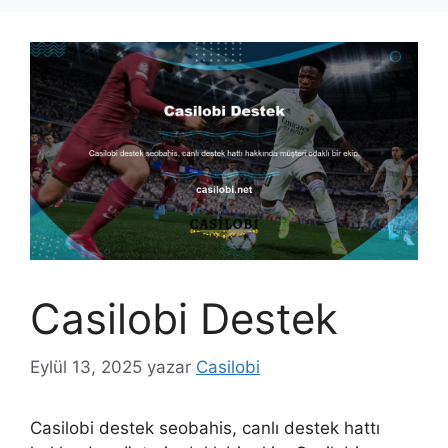
Casilobi Destek
Eylül 13, 2025
yazar
Casilobi
Casilobi destek seobahis, canlı destek hattı