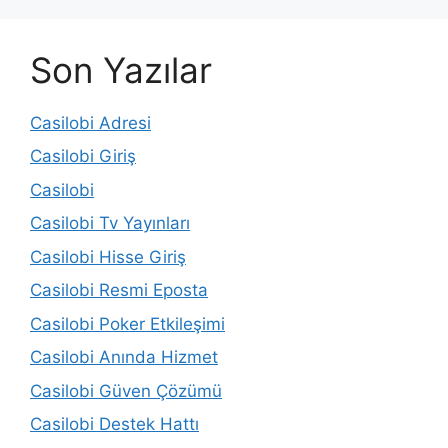
Son Yazılar
Casilobi Adresi
Casilobi Giriş
Casilobi
Casilobi Tv Yayınları
Casilobi Hisse Giriş
Casilobi Resmi Eposta
Casilobi Poker Etkileşimi
Casilobi Anında Hizmet
Casilobi Güven Çözümü
Casilobi Destek Hattı