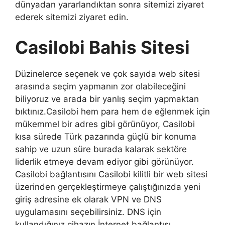
dünyadan yararlandıktan sonra sitemizi ziyaret
ederek sitemizi ziyaret edin.
Casilobi Bahis Sitesi
Düzinelerce seçenek ve çok sayıda web sitesi
arasında seçim yapmanın zor olabileceğini
biliyoruz ve arada bir yanlış seçim yapmaktan
bıktınız.Casilobi hem para hem de eğlenmek için
mükemmel bir adres gibi görünüyor, Casilobi
kısa sürede Türk pazarında güçlü bir konuma
sahip ve uzun süre burada kalarak sektöre
liderlik etmeye devam ediyor gibi görünüyor.
Casilobi bağlantısını Casilobi kilitli bir web sitesi
üzerinden gerçekleştirmeye çalıştığınızda yeni
giriş adresine ek olarak VPN ve DNS
uygulamasını seçebilirsiniz. DNS için
kullandığınız cihazın İnternet bağlantısı