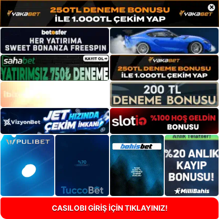
×
CASILOBI GİRİŞ İÇİN TIKLAYINIZ!