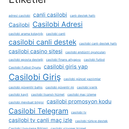
canli casilobi
adresi casilobi
canlı destek hattı
Casilobi Adresi
Casilobi
casilobi arama kolaylığı
casilobi canli
casilobi canli destek
casilobi canlı destek hattı
casilobi casino sitesi
casilobi endüstri oyuncuları
casilobi eposta desteği
casilobi finans altyapısı
casilobi futbol
casilobi giris yap
Casilobi Futbol Oyunu
Casilobi Giriş
casilobi güncel yazılımlar
casilobi güvenilir bahis
casilobi güvenlir mi
casilobi i̇çerik
casilobi kayit
casilobi lisanslı hizmet
casilobi maç izleme
casilobi promosyon kodu
casilobi mevduat bilgisi
Casilobi Telegram
casilobi tv
casilobi tv canli maç izle
casilobi türkçe destek
Casilobi Uygulama Bölümü
casilobi vizyoner hizmet