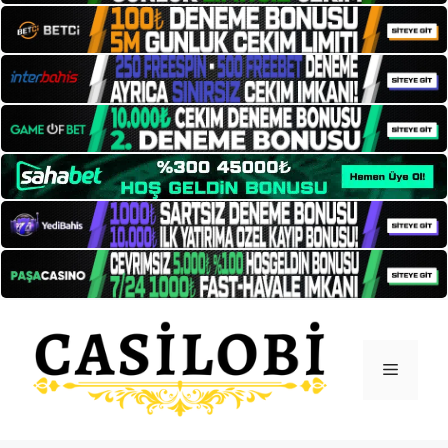
İçeriğe
atla
Menü