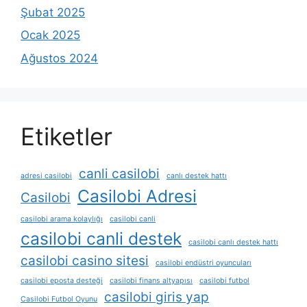
Şubat 2025
Ocak 2025
Ağustos 2024
Etiketler
canli casilobi
adresi casilobi
canlı destek hattı
Casilobi Adresi
Casilobi
casilobi arama kolaylığı
casilobi canli
casilobi canli destek
casilobi canlı destek hattı
casilobi casino sitesi
casilobi endüstri oyuncuları
casilobi eposta desteği
casilobi finans altyapısı
casilobi futbol
casilobi giris yap
Casilobi Futbol Oyunu