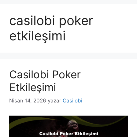
casilobi poker
etkileşimi
Casilobi Poker
Etkileşimi
Nisan 14, 2026
yazar
Casilobi