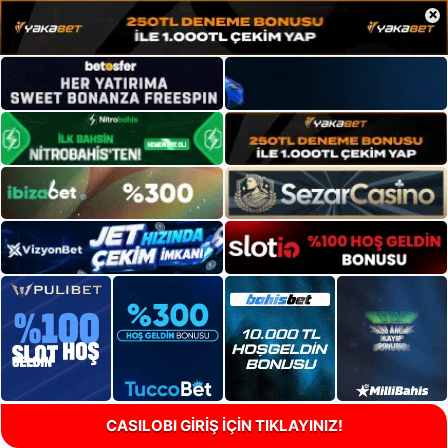
×
CASILOBI GİRİŞ İÇİN TIKLAYINIZ!