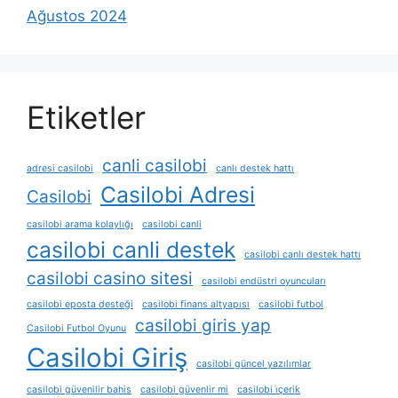
Ağustos 2024
Etiketler
canli casilobi
adresi casilobi
canlı destek hattı
Casilobi Adresi
Casilobi
casilobi arama kolaylığı
casilobi canli
casilobi canli destek
casilobi canlı destek hattı
casilobi casino sitesi
casilobi endüstri oyuncuları
casilobi eposta desteği
casilobi finans altyapısı
casilobi futbol
casilobi giris yap
Casilobi Futbol Oyunu
Casilobi Giriş
casilobi güncel yazılımlar
casilobi güvenilir bahis
casilobi güvenlir mi
casilobi i̇çerik