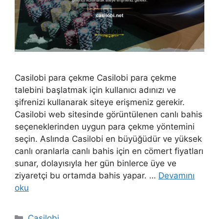
Casilobi para çekme Casilobi para çekme
talebini başlatmak için kullanıcı adınızı ve
şifrenizi kullanarak siteye erişmeniz gerekir.
Casilobi web sitesinde görüntülenen canlı bahis
seçeneklerinden uygun para çekme yöntemini
seçin. Aslında Casilobi en büyüğüdür ve yüksek
canlı oranlarla canlı bahis için en cömert fiyatları
sunar, dolayısıyla her gün binlerce üye ve
ziyaretçi bu ortamda bahis yapar. …
Devamını
oku
Kategoriler
Casilobi