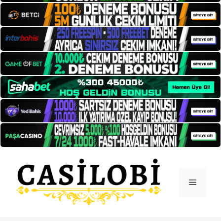
İçeriğe
atla
Menü