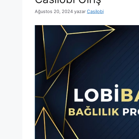
Ağustos 20, 2024
yazar
Casilobi