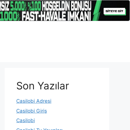
Son Yazılar
Casilobi Adresi
Casilobi Giriş
Casilobi