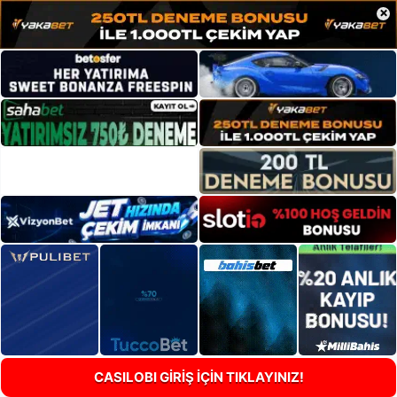
×
CASILOBI GİRİŞ İÇİN TIKLAYINIZ!