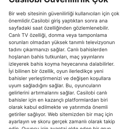
Bir web sitesinin güvenilirliği kullanıcıları için çok
önemlidir.Casilobi giriş yaptıktan sonra ana
sayfadaki saat özelliğinden gözlemlenebilir.
Canlı TV özelliği, donma veya tamponlama
sorunları olmadan yüksek tanımlı televizyonun
tadını çıkarmanızı sağlar. Canlı bahislerden
hoşlanan bahis tutkunları, maç yayınlarını
izleyerek bahis koyma heyecanına dalabilirler.
İyi bilinen bir özellik, oyun ilerledikçe yeni
bahisler yerleştirmenizi ve değişen koşullara
uyum sağladığını sağlar. Bu, oyuncuların
gelirlerini artırmalarını sağlar. Casilobi canlı
bahisler için en kazançlı platformlardan biri
olarak kabul edilmekte ve yatırımda önemli
getiriler sağlıyor. Web sitemizden bir maç için
ayarlayın ve skoru gerçek zamanlı olarak takip
edin. Oyuncu için avantaj elde eden bir grup