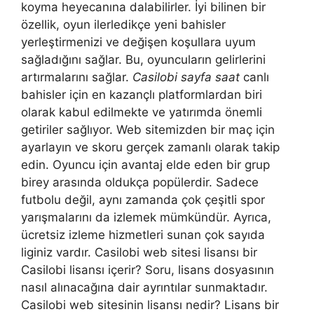
koyma heyecanına dalabilirler. İyi bilinen bir
özellik, oyun ilerledikçe yeni bahisler
yerleştirmenizi ve değişen koşullara uyum
sağladığını sağlar. Bu, oyuncuların gelirlerini
artırmalarını sağlar.
Casilobi sayfa saat
canlı
bahisler için en kazançlı platformlardan biri
olarak kabul edilmekte ve yatırımda önemli
getiriler sağlıyor. Web sitemizden bir maç için
ayarlayın ve skoru gerçek zamanlı olarak takip
edin. Oyuncu için avantaj elde eden bir grup
birey arasında oldukça popülerdir. Sadece
futbolu değil, aynı zamanda çok çeşitli spor
yarışmalarını da izlemek mümkündür. Ayrıca,
ücretsiz izleme hizmetleri sunan çok sayıda
liginiz vardır. Casilobi web sitesi lisansı bir
Casilobi lisansı içerir? Soru, lisans dosyasının
nasıl alınacağına dair ayrıntılar sunmaktadır.
Casilobi web sitesinin lisansı nedir? Lisans bir