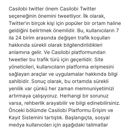
Casilobi twitter önem Casilobi Twitter
seçeneğinin önemini tweetliyor. İlk olarak,
Twitter’ın birçok kişi için popüler bir ortam haline
geldiğini belirtmek önemlidir. Bu, kullanıcıların 7
ila 24 birim arasında değişen trafik koşulları
hakkında sürekli olarak bilgilendirildikleri
anlamına gelir. Ve Casilobi platformundan
tweetler bu trafik türü için geçerlidir. Site
yöneticileri, kullanıcıların platforma erişmesini
sağlayan araçlar ve uygulamalar hakkında bilgi
sahibidir. Sonuç olarak, bu ortamda sürekli
yenilik var çünkü her zaman memnuniyetimizi
artırmaya çalışıyoruz. Herhangi bir sorunuz
varsa, rehberlik arayabilir ve bilgi edinebilirsiniz.
Önceki bölümde Casilobi Platformu Erişim ve
Kayıt Sistemini tartıştık. Başlangıçta, sosyal
medya kullanıcıları için aşağıdaki talimatlar