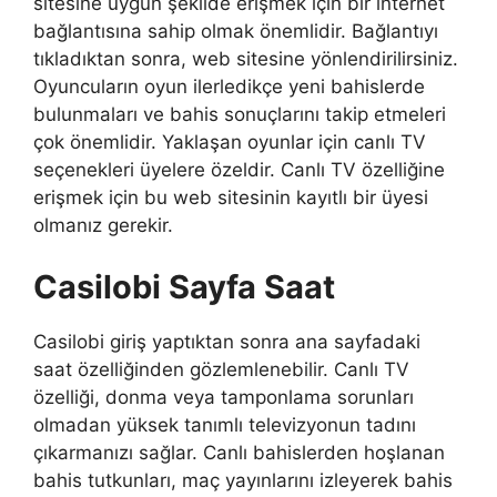
sitesine uygun şekilde erişmek için bir internet
bağlantısına sahip olmak önemlidir. Bağlantıyı
tıkladıktan sonra, web sitesine yönlendirilirsiniz.
Oyuncuların oyun ilerledikçe yeni bahislerde
bulunmaları ve bahis sonuçlarını takip etmeleri
çok önemlidir. Yaklaşan oyunlar için canlı TV
seçenekleri üyelere özeldir. Canlı TV özelliğine
erişmek için bu web sitesinin kayıtlı bir üyesi
olmanız gerekir.
Casilobi Sayfa Saat
Casilobi giriş yaptıktan sonra ana sayfadaki
saat özelliğinden gözlemlenebilir. Canlı TV
özelliği, donma veya tamponlama sorunları
olmadan yüksek tanımlı televizyonun tadını
çıkarmanızı sağlar. Canlı bahislerden hoşlanan
bahis tutkunları, maç yayınlarını izleyerek bahis