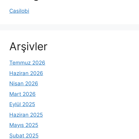
Casilobi
Arşivler
Temmuz 2026
Haziran 2026
Nisan 2026
Mart 2026
Eylül 2025
Haziran 2025
Mayıs 2025
Şubat 2025