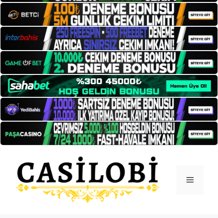
İçeriğe
atla
Menü