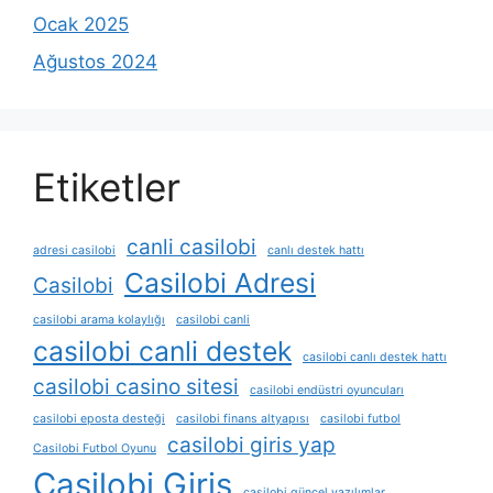
Ocak 2025
Ağustos 2024
Etiketler
canli casilobi
adresi casilobi
canlı destek hattı
Casilobi Adresi
Casilobi
casilobi arama kolaylığı
casilobi canli
casilobi canli destek
casilobi canlı destek hattı
casilobi casino sitesi
casilobi endüstri oyuncuları
casilobi eposta desteği
casilobi finans altyapısı
casilobi futbol
casilobi giris yap
Casilobi Futbol Oyunu
Casilobi Giriş
casilobi güncel yazılımlar