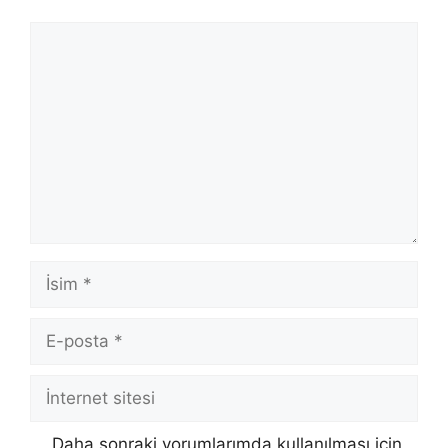
Yorum
İsim
E-
posta
İnternet
sitesi
Daha sonraki yorumlarımda kullanılması için