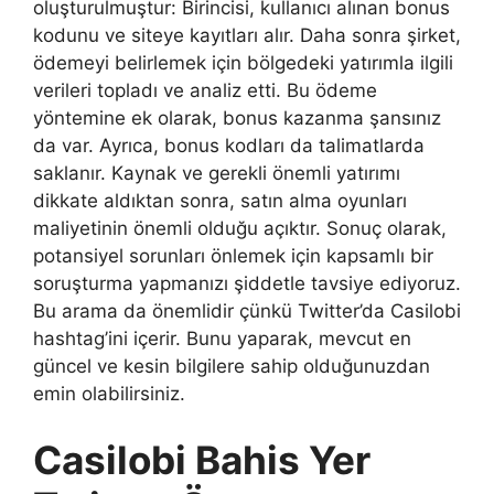
oluşturulmuştur: Birincisi, kullanıcı alınan bonus
kodunu ve siteye kayıtları alır. Daha sonra şirket,
ödemeyi belirlemek için bölgedeki yatırımla ilgili
verileri topladı ve analiz etti. Bu ödeme
yöntemine ek olarak, bonus kazanma şansınız
da var. Ayrıca, bonus kodları da talimatlarda
saklanır. Kaynak ve gerekli önemli yatırımı
dikkate aldıktan sonra, satın alma oyunları
maliyetinin önemli olduğu açıktır. Sonuç olarak,
potansiyel sorunları önlemek için kapsamlı bir
soruşturma yapmanızı şiddetle tavsiye ediyoruz.
Bu arama da önemlidir çünkü Twitter’da Casilobi
hashtag’ini içerir. Bunu yaparak, mevcut en
güncel ve kesin bilgilere sahip olduğunuzdan
emin olabilirsiniz.
Casilobi Bahis Yer