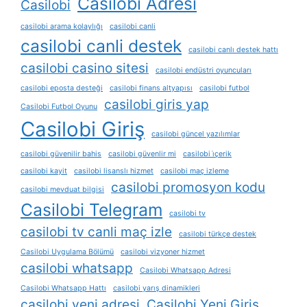
Casilobi Adresi
Casilobi
casilobi arama kolaylığı
casilobi canli
casilobi canli destek
casilobi canlı destek hattı
casilobi casino sitesi
casilobi endüstri oyuncuları
casilobi eposta desteği
casilobi finans altyapısı
casilobi futbol
casilobi giris yap
Casilobi Futbol Oyunu
Casilobi Giriş
casilobi güncel yazılımlar
casilobi güvenilir bahis
casilobi güvenlir mi
casilobi i̇çerik
casilobi kayit
casilobi lisanslı hizmet
casilobi maç izleme
casilobi promosyon kodu
casilobi mevduat bilgisi
Casilobi Telegram
casilobi tv
casilobi tv canli maç izle
casilobi türkçe destek
Casilobi Uygulama Bölümü
casilobi vizyoner hizmet
casilobi whatsapp
Casilobi Whatsapp Adresi
Casilobi Whatsapp Hattı
casilobi yarış dinamikleri
casilobi yeni adresi
Casilobi Yeni Giriş