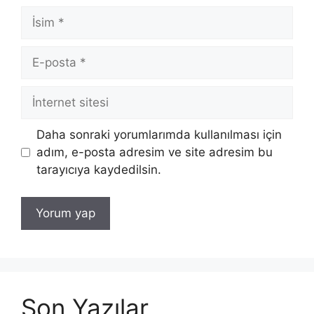
İsim
E-
posta
İnternet
sitesi
Daha sonraki yorumlarımda kullanılması için
adım, e-posta adresim ve site adresim bu
tarayıcıya kaydedilsin.
Son Yazılar