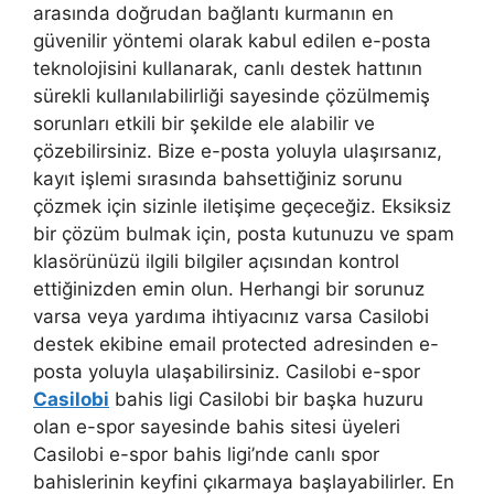
arasında doğrudan bağlantı kurmanın en
güvenilir yöntemi olarak kabul edilen e-posta
teknolojisini kullanarak, canlı destek hattının
sürekli kullanılabilirliği sayesinde çözülmemiş
sorunları etkili bir şekilde ele alabilir ve
çözebilirsiniz. Bize e-posta yoluyla ulaşırsanız,
kayıt işlemi sırasında bahsettiğiniz sorunu
çözmek için sizinle iletişime geçeceğiz. Eksiksiz
bir çözüm bulmak için, posta kutunuzu ve spam
klasörünüzü ilgili bilgiler açısından kontrol
ettiğinizden emin olun. Herhangi bir sorunuz
varsa veya yardıma ihtiyacınız varsa Casilobi
destek ekibine email protected adresinden e-
posta yoluyla ulaşabilirsiniz. Casilobi e-spor
Casilobi
bahis ligi Casilobi bir başka huzuru
olan e-spor sayesinde bahis sitesi üyeleri
Casilobi e-spor bahis ligi’nde canlı spor
bahislerinin keyfini çıkarmaya başlayabilirler. En