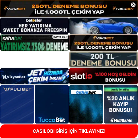
×
CASILOBI GİRİŞ İÇİN TIKLAYINIZ!