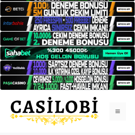
İçeriğe
atla
Menü