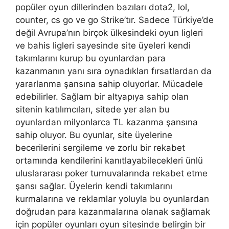
popüler oyun dillerinden bazıları dota2, lol,
counter, cs go ve go Strike’tır. Sadece Türkiye’de
değil Avrupa’nın birçok ülkesindeki oyun ligleri
ve bahis ligleri sayesinde site üyeleri kendi
takımlarını kurup bu oyunlardan para
kazanmanın yanı sıra oynadıkları fırsatlardan da
yararlanma şansına sahip oluyorlar. Mücadele
edebilirler. Sağlam bir altyapıya sahip olan
sitenin katılımcıları, sitede yer alan bu
oyunlardan milyonlarca TL kazanma şansına
sahip oluyor. Bu oyunlar, site üyelerine
becerilerini sergileme ve zorlu bir rekabet
ortamında kendilerini kanıtlayabilecekleri ünlü
uluslararası poker turnuvalarında rekabet etme
şansı sağlar. Üyelerin kendi takımlarını
kurmalarına ve reklamlar yoluyla bu oyunlardan
doğrudan para kazanmalarına olanak sağlamak
için popüler oyunları oyun sitesinde belirgin bir