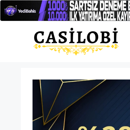
İçeriğe
atla