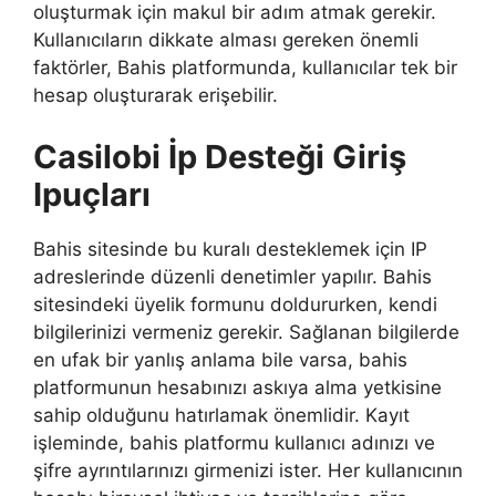
oluşturmak için makul bir adım atmak gerekir.
Kullanıcıların dikkate alması gereken önemli
faktörler, Bahis platformunda, kullanıcılar tek bir
hesap oluşturarak erişebilir.
Casilobi İp Desteği Giriş
Ipuçları
Bahis sitesinde bu kuralı desteklemek için IP
adreslerinde düzenli denetimler yapılır. Bahis
sitesindeki üyelik formunu doldururken, kendi
bilgilerinizi vermeniz gerekir. Sağlanan bilgilerde
en ufak bir yanlış anlama bile varsa, bahis
platformunun hesabınızı askıya alma yetkisine
sahip olduğunu hatırlamak önemlidir. Kayıt
işleminde, bahis platformu kullanıcı adınızı ve
şifre ayrıntılarınızı girmenizi ister. Her kullanıcının